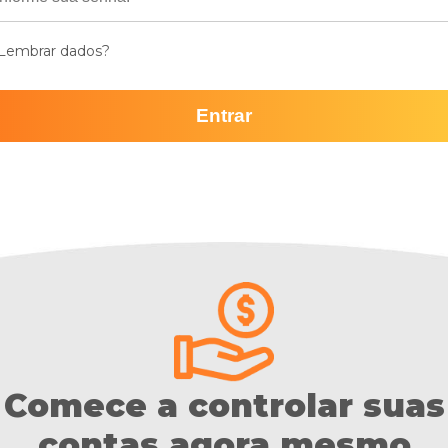
Lembrar dados?
Entrar
Comece a controlar suas
contas agora mesmo