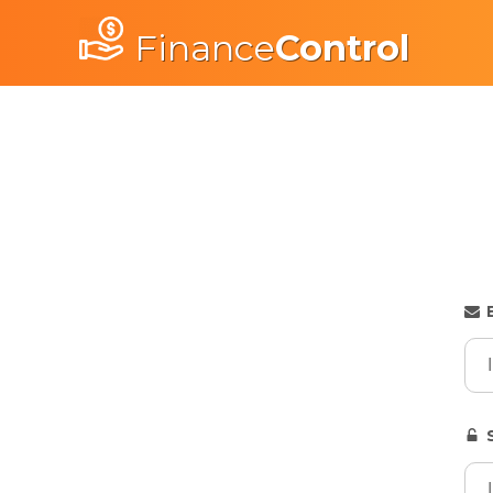
Finance
Control